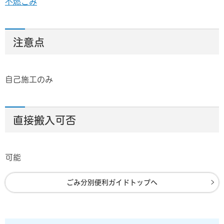
不燃ごみ
注意点
自己施工のみ
直接搬入可否
可能
ごみ分別便利ガイドトップへ