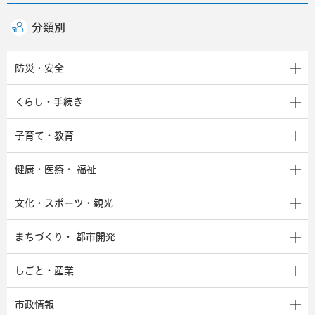
分類別
防災・安全
くらし・手続き
子育て・教育
健康・医療・
福祉
文化・スポーツ・観光
まちづくり・
都市開発
しごと・産業
市政情報