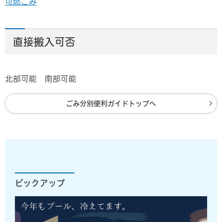
可燃ごみ
直接搬入可否
北部可能 南部可能
ごみ分別便利ガイドトップへ
ピックアップ