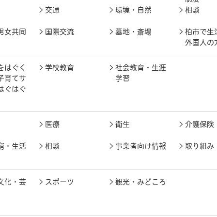
交通
環境・自然
相談
男女共同
国際交流
墓地・斎場
柏市で生
外国人の
をはぐく
学校教育
社会教育・生涯
子育てサ
学習
はぐはぐ
医療
衛生
介護保険
窮・生活
相談
事業者向け情報
取り組み
文化・芸
スポーツ
観光・みどころ