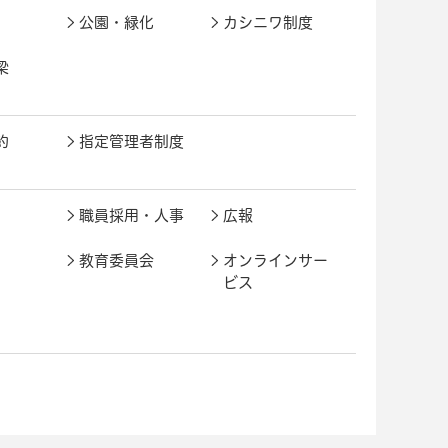
公園・緑化
カシニワ制度
梁
約
指定管理者制度
職員採用・人事
広報
教育委員会
オンラインサー
ビス