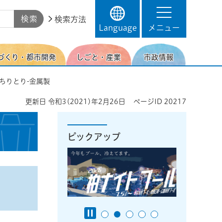
検索方法
Language
メニュー
づくり・都市開発
しごと・産業
市政情報
 ちりとり-金属製
更新日
令和3(2021)年2月26日
ページID
20217
ピックアップ