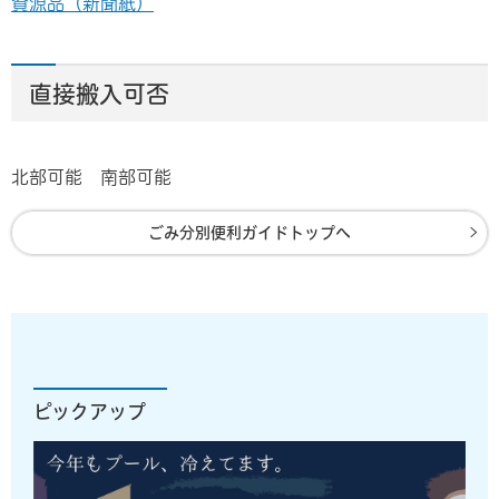
資源品（新聞紙）
直接搬入可否
北部可能 南部可能
ごみ分別便利ガイドトップへ
ピックアップ