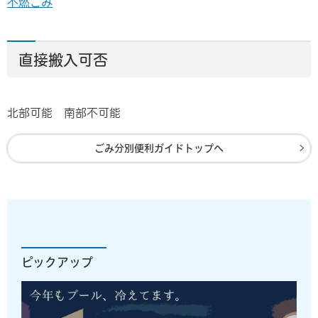
不燃ごみ
直接搬入可否
北部可能 南部不可能
ごみ分別便利ガイドトップへ
ピックアップ