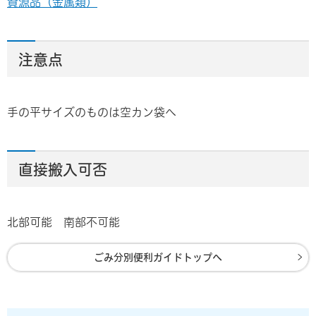
資源品（金属類）
注意点
手の平サイズのものは空カン袋へ
直接搬入可否
北部可能 南部不可能
ごみ分別便利ガイドトップへ