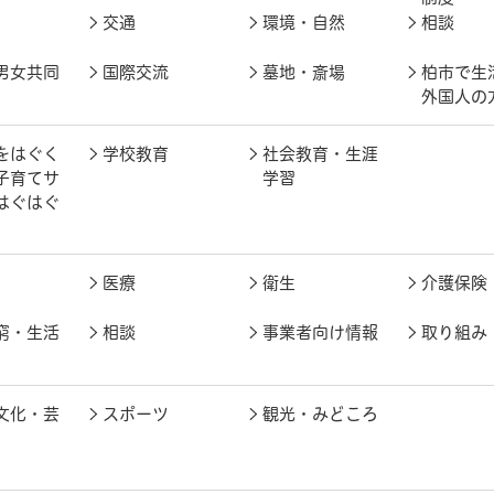
交通
環境・自然
相談
男女共同
国際交流
墓地・斎場
柏市で生
外国人の
をはぐく
学校教育
社会教育・生涯
子育てサ
学習
はぐはぐ
医療
衛生
介護保険
窮・生活
相談
事業者向け情報
取り組み
文化・芸
スポーツ
観光・みどころ