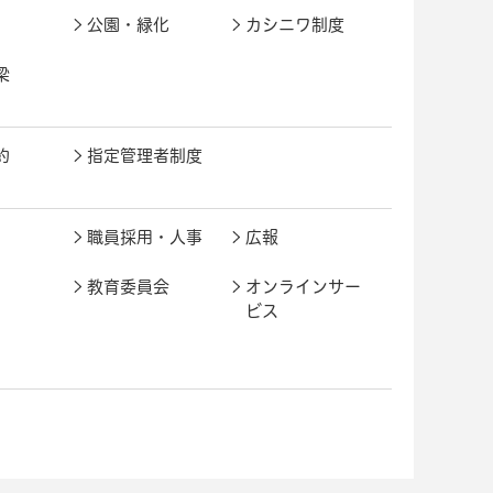
公園・緑化
カシニワ制度
梁
約
指定管理者制度
職員採用・人事
広報
教育委員会
オンラインサー
ビス