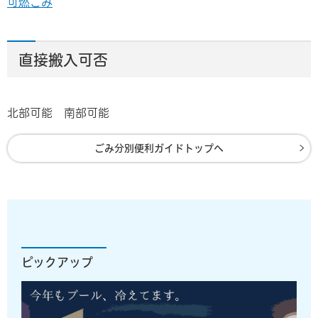
可燃ごみ
直接搬入可否
北部可能 南部可能
ごみ分別便利ガイドトップへ
ピックアップ