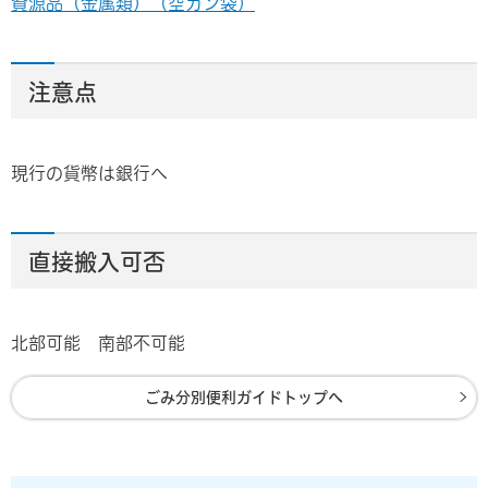
資源品（金属類）（空カン袋）
注意点
現行の貨幣は銀行へ
直接搬入可否
北部可能 南部不可能
ごみ分別便利ガイドトップへ