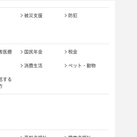
被災支援
防犯
者医療
国民年金
税金
消費生活
ペット・動物
活する
方