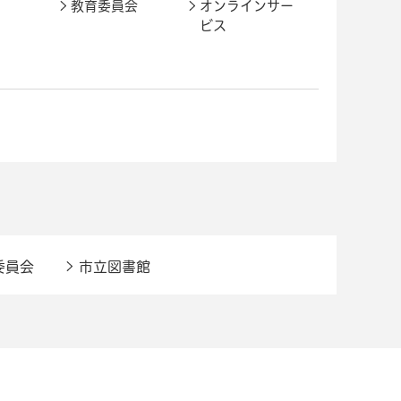
教育委員会
オンラインサー
ビス
委員会
市立図書館