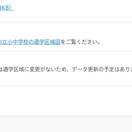
8KB）
市立小中学校の通学区域図
をご覧ください。
ては通学区域に変更がないため、データ更新の予定はあり