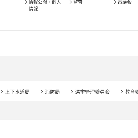
情報公開・個人
監査
市議会
情報
上下水道局
消防局
選挙管理委員会
教育