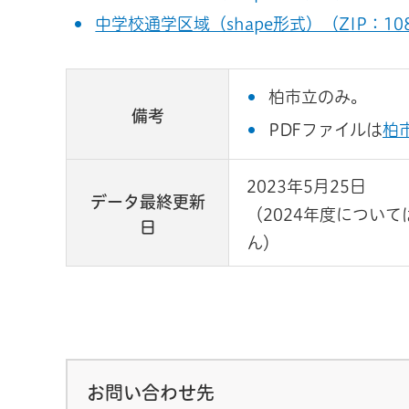
中学校通学区域（shape形式）（ZIP：10
柏市立のみ。
備考
PDFファイルは
柏
2023年5月25日
データ最終更新
（2024年度につい
日
ん）
お問い合わせ先