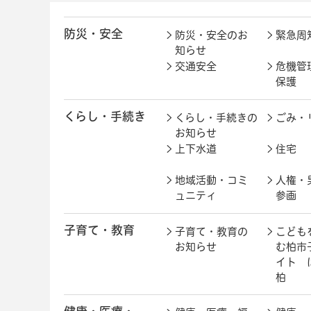
防災・安全
防災・安全のお
緊急周
知らせ
交通安全
危機管
保護
くらし・手続き
くらし・手続きの
ごみ・
お知らせ
上下水道
住宅
地域活動・コミ
人権・
ュニティ
参画
子育て・教育
子育て・教育の
こども
お知らせ
む柏市
イト 
柏