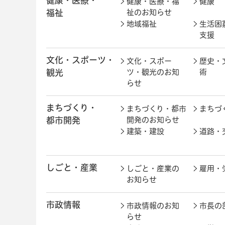
健康・医療・
健康・医療・福
健康
福祉
祉のお知らせ
地域福祉
生活困
支援
文化・スポーツ・
文化・スポー
歴史・
観光
ツ・観光のお知
術
らせ
まちづくり・
まちづくり・都市
まちづ
都市開発
開発のお知らせ
建築・建設
道路・
しごと・産業
しごと・産業の
雇用・
お知らせ
市政情報
市政情報のお知
市長の
らせ