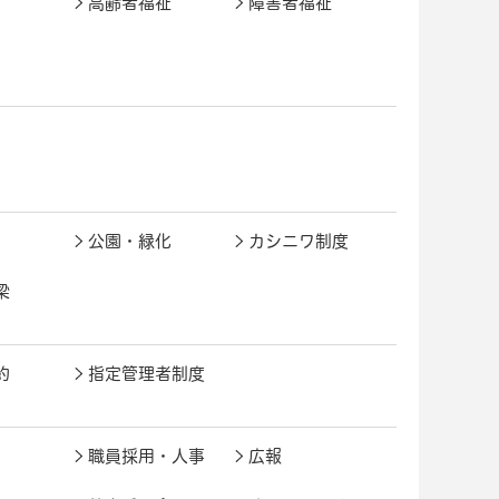
高齢者福祉
障害者福祉
公園・緑化
カシニワ制度
梁
約
指定管理者制度
職員採用・人事
広報