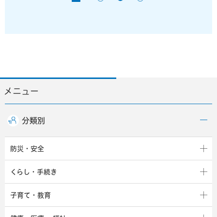
メニュー
分類別
防災・安全
くらし・手続き
子育て・教育