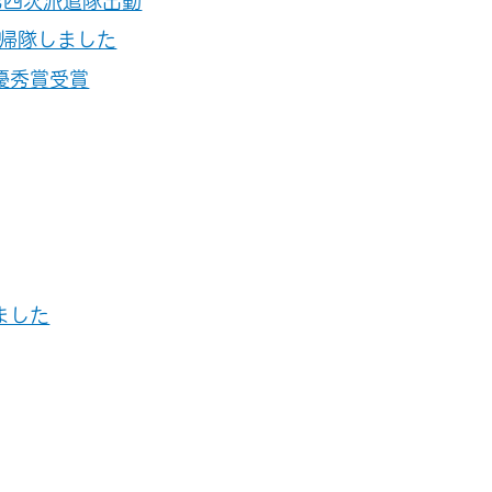
第四次派遣隊出動
帰隊しました
優秀賞受賞
ました