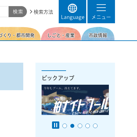
検索方法
Language
メニュー
づくり・都市開発
しごと・産業
市政情報
ピックアップ