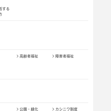
活する
方
高齢者福祉
障害者福祉
公園・緑化
カシニワ制度