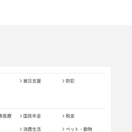
被災支援
防犯
者医療
国民年金
税金
消費生活
ペット・動物