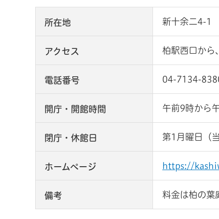
新十余二4-1
所在地
柏駅西口から
アクセス
04-7134-838
電話番号
午前9時から
開庁・開館時間
第1月曜日（
閉庁・休館日
https://kashi
ホームページ
料金は柏の葉
備考