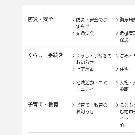
防災・安全
防災・安全のお
緊急周
知らせ
交通安全
危機管
保護
くらし・手続き
くらし・手続きの
ごみ・
お知らせ
上下水道
住宅
地域活動・コミ
人権・
ュニティ
参画
子育て・教育
子育て・教育の
こども
お知らせ
む柏市
イト 
柏