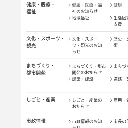
健康・医療・
健康・医療・福
健康
福祉
祉のお知らせ
地域福祉
生活困
支援
文化・スポーツ・
文化・スポー
歴史・
観光
ツ・観光のお知
術
らせ
まちづくり・
まちづくり・都市
まちづ
都市開発
開発のお知らせ
建築・建設
道路・
しごと・産業
しごと・産業の
雇用・
お知らせ
市政情報
市政情報のお知
市長の
らせ