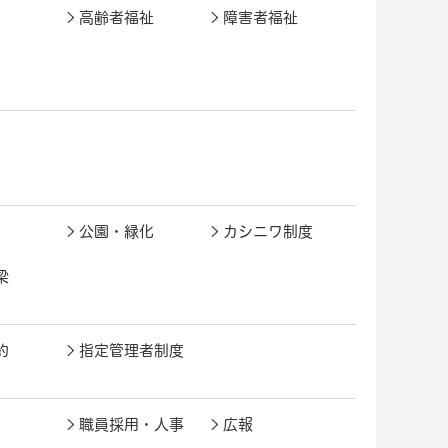
高齢者福祉
障害者福祉
公園・緑化
カシニワ制度
梁
約
指定管理者制度
職員採用・人事
広報