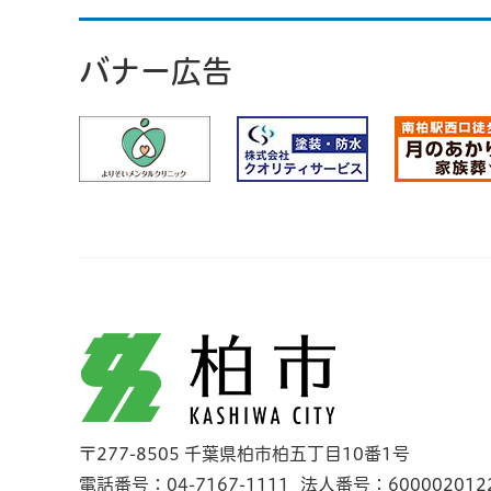
バナー広告
柏市
〒277-8505 千葉県柏市柏五丁目10番1号
電話番号：04-7167-1111
法人番号：600002012