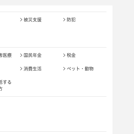
被災支援
防犯
者医療
国民年金
税金
消費生活
ペット・動物
活する
方