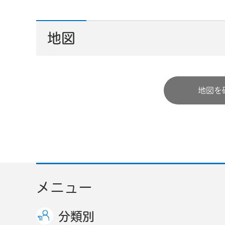
地図
地図を
メニュー
分類別