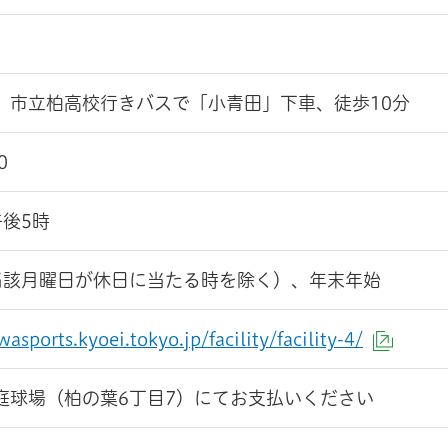
、市立柏高校行きバスで「小青田」下車、徒歩10分
0
午後5時
当該月曜日が休日に当たる時を除く）、年末年始
wasports.kyoei.tokyo.jp/facility/facility-4/
（外部
庭球場（柏の葉6丁目7）にてお支払いください