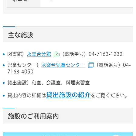
主な施設
図書館）
永楽台分館
（電話番号）04-7163-1232
（外部サイトへリンク）
児童センター）
永楽台児童センター
（電話番号）04-
（別ウィンドウで
7163-4050
貸出施設）和室、会議室、料理実習室
貸出施設の紹介
貸出内容の詳細は
をご覧ください。
施設のご利用案内