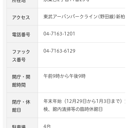
所在地
東武アーバンパークライン(野田線)新柏
アクセス
04-7163-1201
電話番号
04-7163-6129
ファック
ス番号
午前9時から午後9時
開庁・開
館時間
年末年始（12月29日から1月3日まで）
閉庁・休
検、館内清掃等の臨時休館日
館日
4台
駐車場