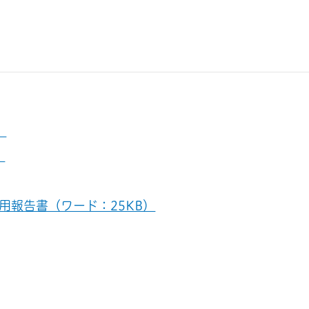
）
）
用報告書（ワード：25KB）