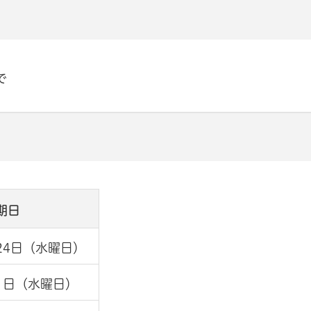
で
期日
24日（水曜日）
1日（水曜日）