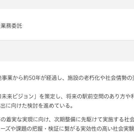
援業務委託
発事業から約50年が経過し、施設の老朽化や社会情勢の
口未来ビジョン」を策定し、将来の駅前空間のあり方や
創出に向けた検討を進めている。
等の着実な実現に向け、次期整備に先駆けて実施する社
ニーズや課題の把握・検証に繋がる実効性の高い社会実