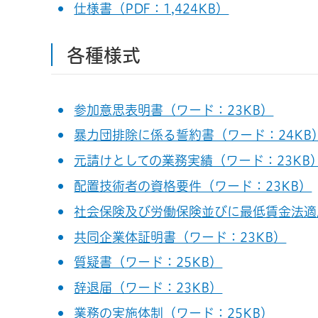
仕様書（PDF：1,424KB）
各種様式
参加意思表明書（ワード：23KB）
暴力団排除に係る誓約書（ワード：24KB
元請けとしての業務実績（ワード：23KB
配置技術者の資格要件（ワード：23KB）
社会保険及び労働保険並びに最低賃金法適
共同企業体証明書（ワード：23KB）
質疑書（ワード：25KB）
辞退届（ワード：23KB）
業務の実施体制（ワード：25KB）