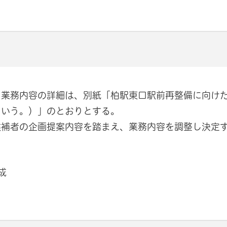
。業務内容の詳細は、別紙「柏駅東口駅前再整備に向け
という。）」のとおりとする。
候補者の企画提案内容を踏まえ、業務内容を調整し決定
成