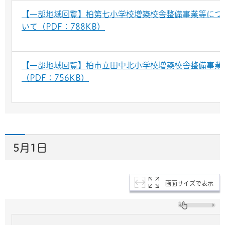
【一部地域回覧】柏第七小学校増築校舎整備事業等につ
いて（PDF：788KB）
【一部地域回覧】柏市立田中北小学校増築校舎整備事業
（PDF：756KB）
5月1日
画面サイズで表示