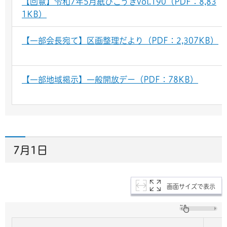
【回覧】令和7年5月紙ひこうきvol.190（PDF：8,83
1KB）
【一部会長宛て】区画整理だより（PDF：2,307KB）
【一部地域掲示】一般開放デー（PDF：78KB）
7月1日
画面サイズで表示