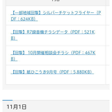
【一部地域回覧】シルバーチケットフライヤー（P
DF：624KB）
【回覧】R7録音機チラシデータ（PDF：521K
B）
【回覧】 10月開催相談会チラシ（PDF：467K
B）
【回覧】紙ひこうき9月号（PDF：5,880KB）
11月1日