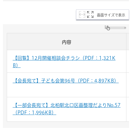
画面サイズで表示
内容
【回覧】12月開催相談会チラシ（PDF：1,321K
B）
【会長宛て】子ども会第96号（PDF：4,897KB）
【一部会長宛て】北柏駅北口区画整理だよりNo.57
（PDF：1,996KB）