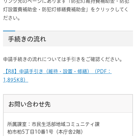
リンク先のページにあります「防犯灯維持費補助金・防犯
灯設置費補助金・防犯灯修繕費補助金」をクリックしてく
ださい。
手続きの流れ
申請手続きの流れについては手引きをご確認ください。
【R8】申請手引き（維持・設置・修繕）（PDF：
1,895KB）
お問い合わせ先
所属課室：市民生活部地域コミュニティ課
柏市柏5丁目10番1号（本庁舎2階）