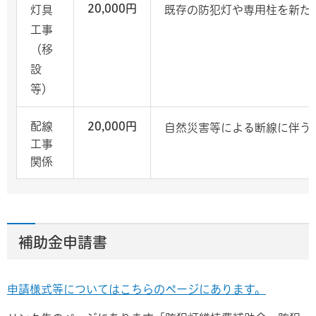
20,000円
灯具
既存の防犯灯や専用柱を新た
工事
（移
設
等）
配線
20,000円
自然災害等による断線に伴う
工事
関係
補助金申請書
申請様式等についてはこちらのページにあります。