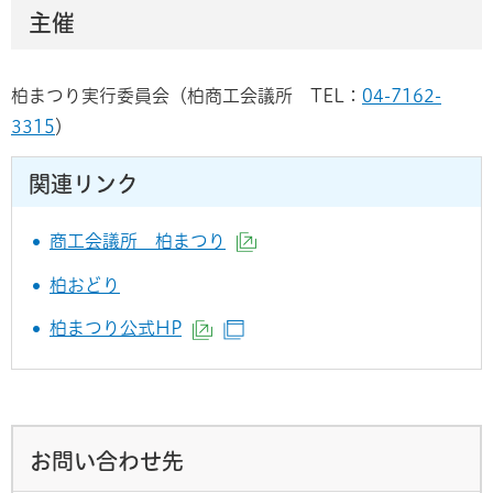
主催
柏まつり実行委員会（柏商工会議所 TEL：
04-7162-
3315
）
関連リンク
商工会議所 柏まつり
（外部サイトへリンク）
柏おどり
柏まつり公式HP
（外部サイトへリンク）
（別ウインドウで開きます）
お問い合わせ先