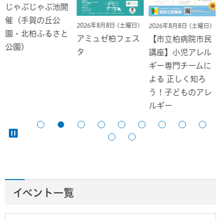
じゃぶじゃぶ池開
催（手賀の丘公
2026年8月8日 (土曜日)
2026年8月8日 (土曜日)
園・北柏ふるさと
アミュゼ柏フェス
【市立柏病院市民
公園）
タ
講座】小児アレル
ギー専門チームに
よる 正しく知ろ
う！子どものアレ
ルギー
イベント一覧