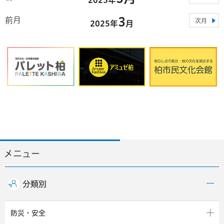
3
前月
次月
2025年
月
メニュー
分類別
防災・安全