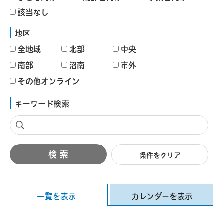
該当なし
地区
全地域
北部
中央
南部
沼南
市外
その他オンライン
キーワード検索
条件をクリア
一覧を表示
カレンダーを表示