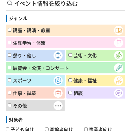
イベント情報を絞り込む
ジャンル
講座・講演・教室
生涯学習・体験
祭り・催し
芸術・文化
展覧会・公演・コンサート
スポーツ
健康・福祉
仕事・試験
相談
その他
対象者
子ども向け
高齢者向け
事業者向け