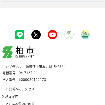
柏市
〒277-8505 千葉県柏市柏五丁目10番1号
電話番号：04-7167-1111
法人番号：6000020122173
市役所へのアクセス
施設案内
よくある質問と回答