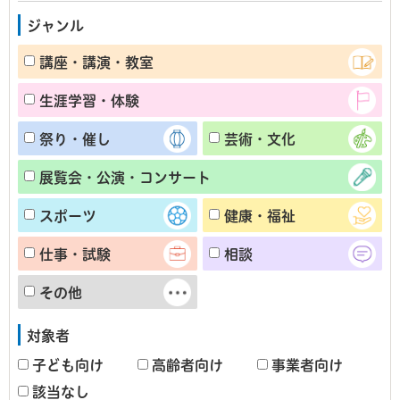
ジャンル
講座・講演・教室
生涯学習・体験
祭り・催し
芸術・文化
展覧会・公演・コンサート
スポーツ
健康・福祉
仕事・試験
相談
その他
対象者
子ども向け
高齢者向け
事業者向け
該当なし