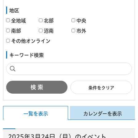
地区
全地域
北部
中央
南部
沼南
市外
その他オンライン
キーワード検索
条件をクリア
一覧を表示
カレンダーを表示
2025年3月24日（月）のイベント