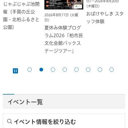
日)～2026年8月20日
じゃぶじゃぶ池開
(木曜日)
催（手賀の丘公
おばけやしき スタ
2026年8月11日 (火曜
園・北柏ふるさと
日)
ッフ体験
公園）
夏休み体験プログ
ラム2026「柏市民
文化会館バックス
テージツアー」
イベント一覧
イベント情報を絞り込む