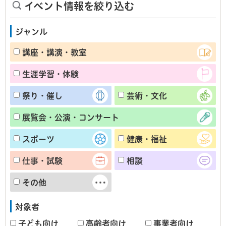
イベント情報を絞り込む
ジャンル
講座・講演・教室
生涯学習・体験
祭り・催し
芸術・文化
展覧会・公演・コンサート
スポーツ
健康・福祉
仕事・試験
相談
その他
対象者
子ども向け
高齢者向け
事業者向け