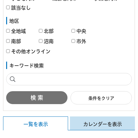
該当なし
地区
全地域
北部
中央
南部
沼南
市外
その他オンライン
キーワード検索
条件をクリア
一覧を表示
カレンダーを表示