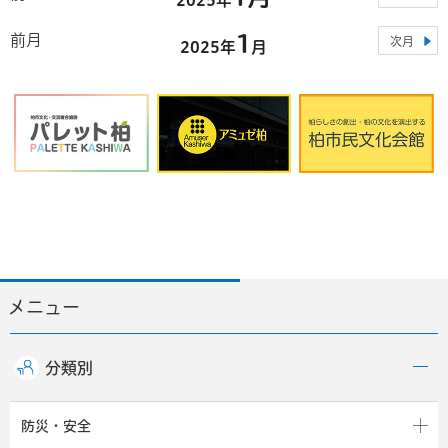
1
前月
次月
2025年
月
メニュー
分類別
防災・安全