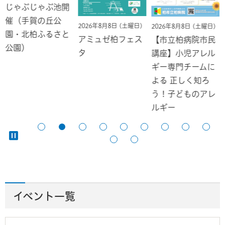
じゃぶじゃぶ池開
催（手賀の丘公
2026年8月8日 (土曜日)
2026年8月8日 (土曜日)
園・北柏ふるさと
アミュゼ柏フェス
【市立柏病院市民
公園）
タ
講座】小児アレル
ギー専門チームに
よる 正しく知ろ
う！子どものアレ
ルギー
イベント一覧