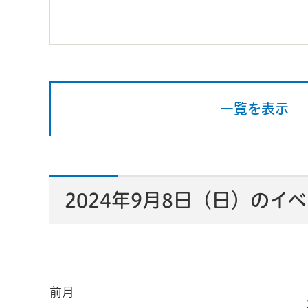
一覧を表示
2024年9月8日（日）のイ
前月