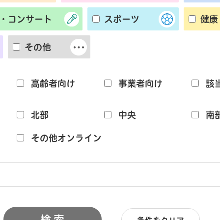
・コンサート
スポーツ
健康
その他
高齢者向け
事業者向け
該
北部
中央
南
その他オンライン