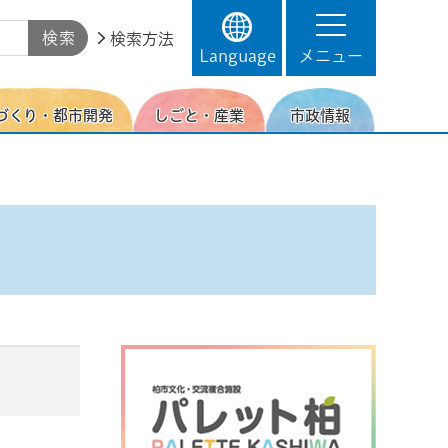
検索方法
Language
メニュー
づくり・都市開発
しごと・産業
市政情報