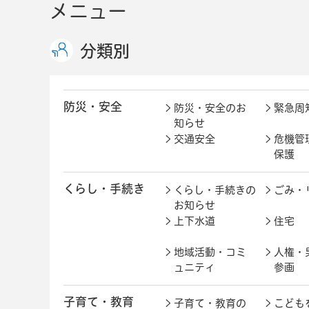
メニュー
分類別
防災・安全
防災・安全のお
緊急周
知らせ
交通安全
危機管
保護
くらし・手続き
くらし・手続きの
ごみ・
お知らせ
上下水道
住宅
地域活動・コミ
人権・
ュニティ
参画
子育て・教育
子育て・教育の
こども