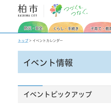
柏市
防災・安全
くらし・手続き
子育て・教
トップ
> イベントカレンダー
イベント情報
イベントピックアップ