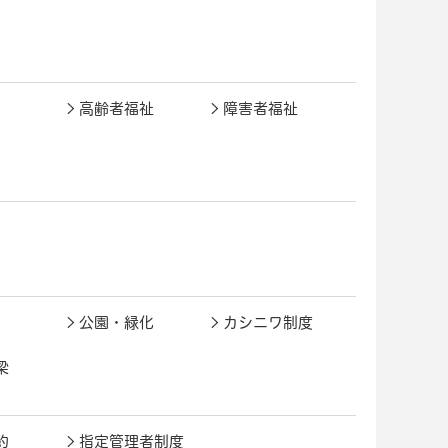
高齢者福祉
障害者福祉
公園・緑化
カシニワ制度
梁
約
指定管理者制度