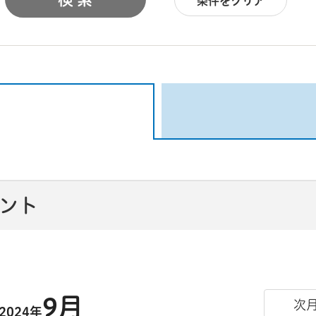
条件をクリア
ベント
9月
次
2024年