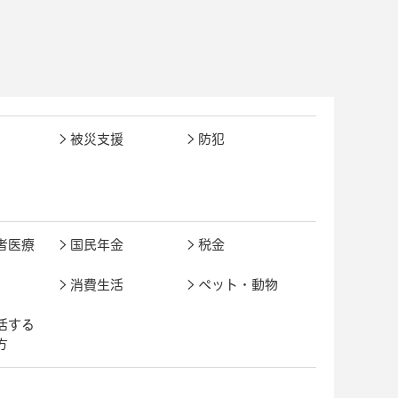
被災支援
防犯
者医療
国民年金
税金
消費生活
ペット・動物
活する
方