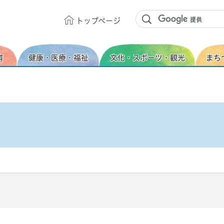
トップ
ページ
育
健康・医療・福祉
文化・スポーツ・観光
まち