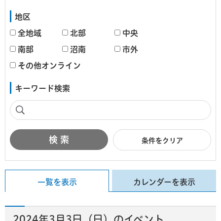
地区
全地域
北部
中央
南部
沼南
市外
その他オンライン
キーワード検索
条件をクリア
一覧を表示
カレンダーを表示
2024年3月3日（日）のイベント