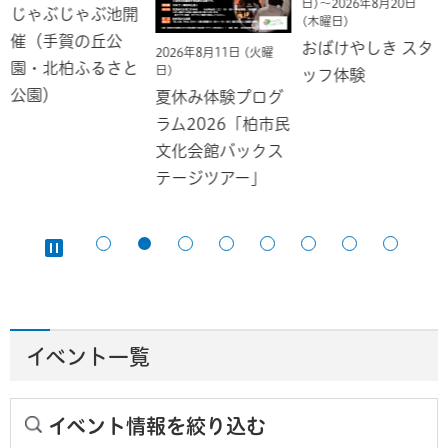
日)～2026年8月20日
じゃぶじゃぶ池開
(木曜日)
催（手賀の丘公
おばけやしき スタ
2026年8月11日 (火曜
園・北柏ふるさと
日)
ッフ体験
公園）
夏休み体験プログ
ラム2026「柏市民
文化会館バックス
テージツアー」
イベント一覧
イベント情報を絞り込む