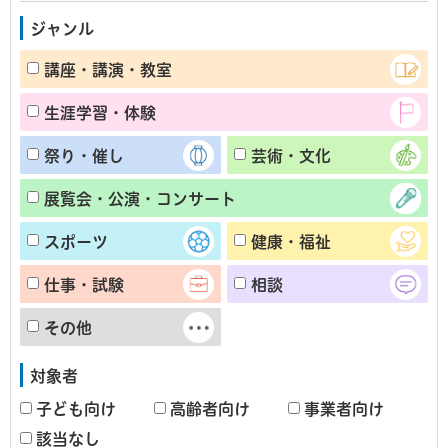
ジャンル
講座・講演・教室
生涯学習・体験
祭り・催し
芸術・文化
展覧会・公演・コンサート
スポーツ
健康・福祉
仕事・試験
相談
その他
対象者
子ども向け
高齢者向け
事業者向け
該当なし