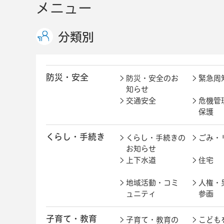
メニュー
分類別
防災・安全
防災・安全のお
緊急周
知らせ
交通安全
危機管
保護
くらし・手続き
くらし・手続きの
ごみ・
お知らせ
上下水道
住宅
地域活動・コミ
人権・
ュニティ
参画
子育て・教育
子育て・教育の
こども