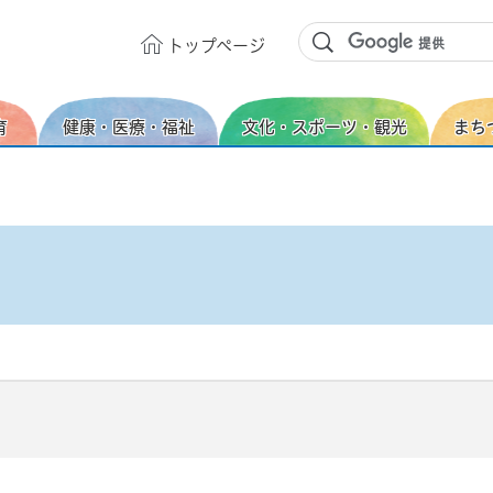
トップ
ページ
育
健康・医療・福祉
文化・スポーツ・観光
まち