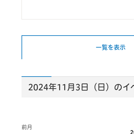
一覧を表示
2024年11月3日（日）の
前月
2