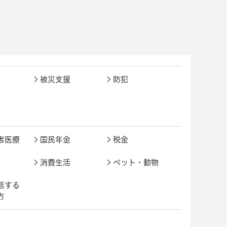
被災支援
防犯
者医療
国民年金
税金
消費生活
ペット・動物
活する
方