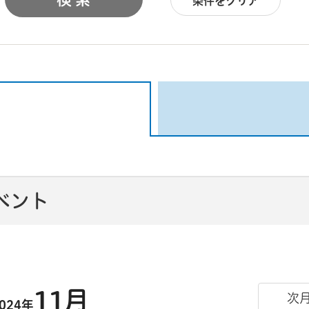
条件をクリア
イベント
11月
次
024年