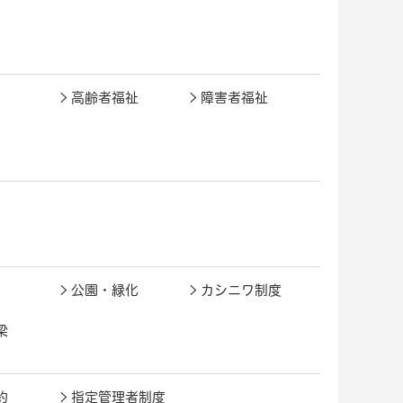
高齢者福祉
障害者福祉
公園・緑化
カシニワ制度
梁
約
指定管理者制度