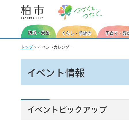
柏市
防災・安全
くらし・手続き
子育て・教
トップ
> イベントカレンダー
イベント情報
イベントピックアップ