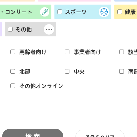
・コンサート
スポーツ
健康
その他
高齢者向け
事業者向け
該
北部
中央
南
その他オンライン