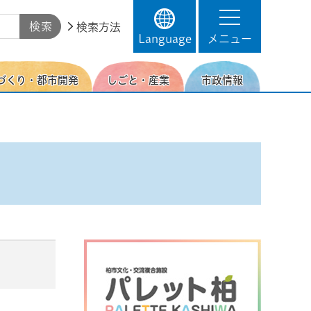
検索方法
Language
メニュー
づくり・都市開発
しごと・産業
市政情報