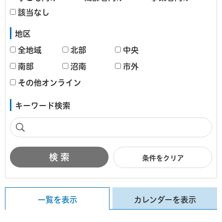
該当なし
地区
全地域
北部
中央
南部
沼南
市外
その他オンライン
キーワード検索
条件をクリア
一覧を表示
カレンダーを表示