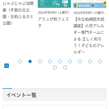
じゃぶじゃぶ池開
催（手賀の丘公
2026年8月8日 (土曜日)
2026年8月8日 (土曜日)
園・北柏ふるさと
アミュゼ柏フェス
【市立柏病院市民
公園）
タ
講座】小児アレル
ギー専門チームに
よる 正しく知ろ
う！子どものアレ
ルギー
イベント一覧