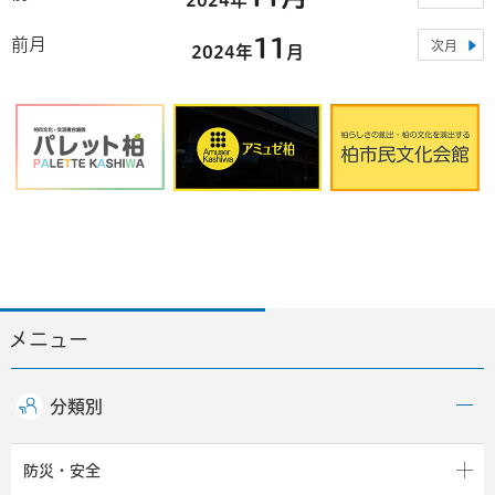
11
前月
次月
2024年
月
メニュー
分類別
防災・安全