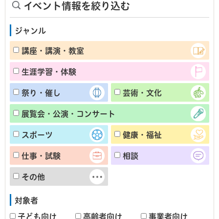
イベント情報を絞り込む
ジャンル
講座・講演・教室
生涯学習・体験
祭り・催し
芸術・文化
展覧会・公演・コンサート
スポーツ
健康・福祉
仕事・試験
相談
その他
対象者
子ども向け
高齢者向け
事業者向け