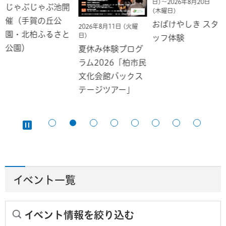
日)～2026年8月20日
じゃぶじゃぶ池開
(木曜日)
催（手賀の丘公
おばけやしき スタ
2026年8月11日 (火曜
園・北柏ふるさと
日)
ッフ体験
公園）
夏休み体験プログ
ラム2026「柏市民
文化会館バックス
テージツアー」
イベント一覧
イベント情報を絞り込む