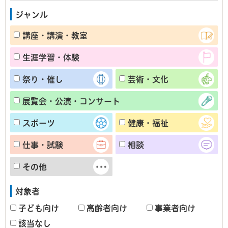
ジャンル
講座・講演・教室
生涯学習・体験
祭り・催し
芸術・文化
展覧会・公演・コンサート
スポーツ
健康・福祉
仕事・試験
相談
その他
対象者
子ども向け
高齢者向け
事業者向け
該当なし