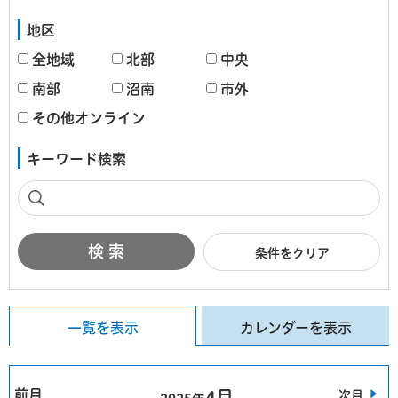
地区
全地域
北部
中央
南部
沼南
市外
その他オンライン
キーワード検索
条件をクリア
一覧を表示
カレンダーを表示
前月
4月
次月