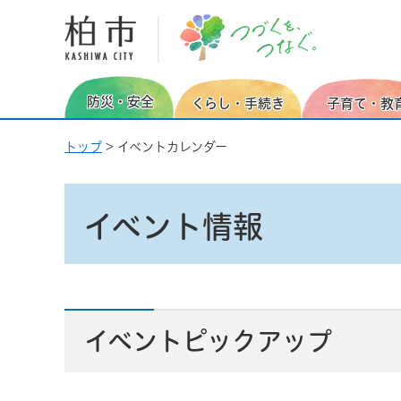
柏市
防災・安全
くらし・手続き
子育て・教
トップ
> イベントカレンダー
イベント情報
イベントピックアップ