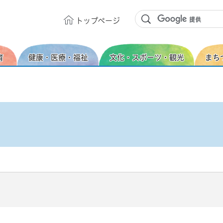
トップ
ページ
育
健康・医療・福祉
文化・スポーツ・観光
まち