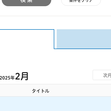
条件をクリア
2月
次
2025年
タイトル