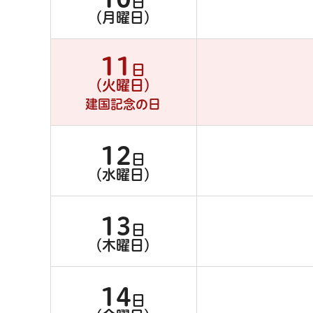
日
（月曜日）
11
日
（火曜日）
建国記念の日
12
日
（水曜日）
13
日
（木曜日）
14
日