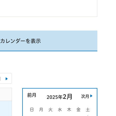
カレンダーを表示
月
前月
2月
次月
2025年
日
月
火
水
木
金
土