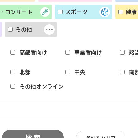
・コンサート
スポーツ
健康
その他
高齢者向け
事業者向け
該
北部
中央
南
その他オンライン