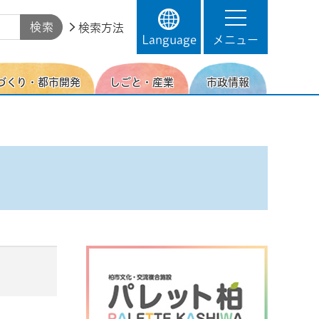
検索方法
Language
メニュー
づくり・都市開発
しごと・産業
市政情報