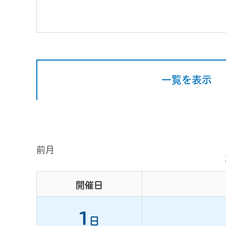
一覧を表示
前月
開催日
1
日