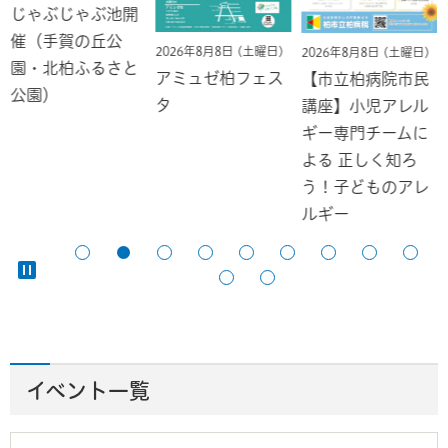
じゃぶじゃぶ池開
催（手賀の丘公
2026年8月8日 (土曜日)
2026年8月8日 (土曜日)
園・北柏ふるさと
アミュゼ柏フェス
【市立柏病院市民
公園）
タ
講座】小児アレル
ギー専門チームに
よる 正しく知ろ
う！子どものアレ
ルギー
イベント一覧