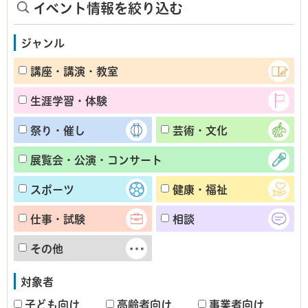
イベント情報を絞り込む
ジャンル
講座・講演・教室
生涯学習・体験
祭り・催し
芸術・文化
展覧会・公演・コンサート
スポーツ
健康・福祉
仕事・試験
相談
その他
対象者
子ども向け
高齢者向け
事業者向け