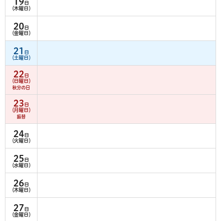
19
日
（木曜日）
20
日
（金曜日）
21
日
（土曜日）
22
日
（日曜日）
秋分の日
23
日
（月曜日）
振替
24
日
（火曜日）
25
日
（水曜日）
26
日
（木曜日）
27
日
（金曜日）