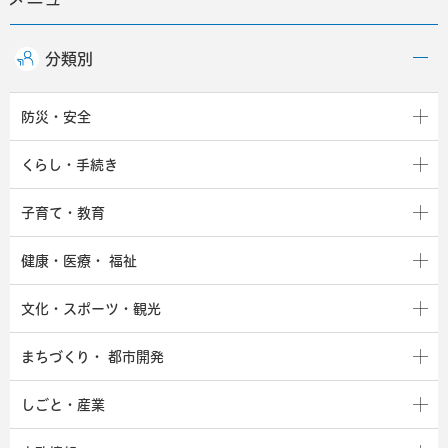
分類別
防災・安全
くらし・手続き
子育て・教育
健康・医療・
福祉
文化・スポーツ・観光
まちづくり・
都市開発
しごと・産業