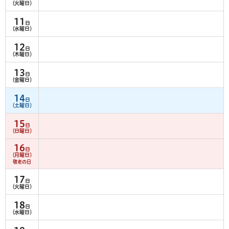
（火曜日）
11
日
（水曜日）
12
日
（木曜日）
13
日
（金曜日）
14
日
（土曜日）
15
日
（日曜日）
16
日
（月曜日）
敬老の日
17
日
（火曜日）
18
日
（水曜日）