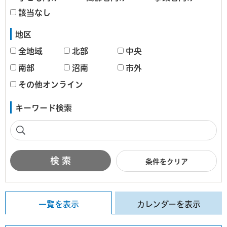
該当なし
地区
全地域
北部
中央
南部
沼南
市外
その他オンライン
キーワード検索
条件をクリア
一覧を表示
カレンダーを表示