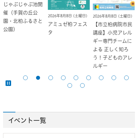
じゃぶじゃぶ池開
催（手賀の丘公
2026年8月8日 (土曜日)
2026年8月8日 (土曜日)
園・北柏ふるさと
アミュゼ柏フェス
【市立柏病院市民
公園）
タ
講座】小児アレル
ギー専門チームに
よる 正しく知ろ
う！子どものアレ
ルギー
イベント一覧