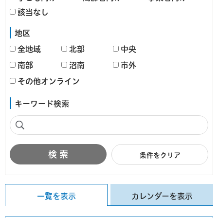
該当なし
地区
全地域
北部
中央
南部
沼南
市外
その他オンライン
キーワード検索
条件をクリア
一覧を表示
カレンダーを表示