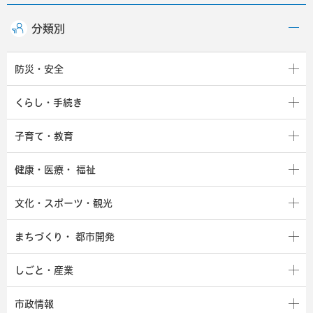
分類別
防災・安全
くらし・手続き
子育て・教育
健康・医療・
福祉
文化・スポーツ・観光
まちづくり・
都市開発
しごと・産業
市政情報