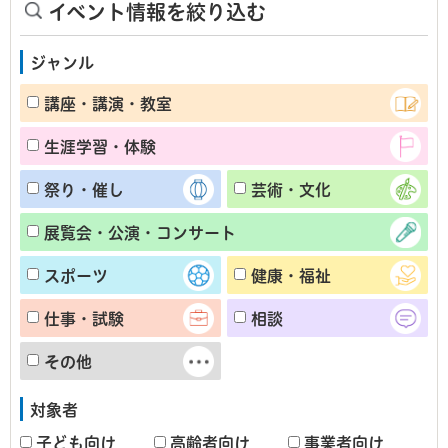
イベント情報を絞り込む
ジャンル
講座・講演・教室
生涯学習・体験
祭り・催し
芸術・文化
展覧会・公演・コンサート
スポーツ
健康・福祉
仕事・試験
相談
その他
対象者
子ども向け
高齢者向け
事業者向け