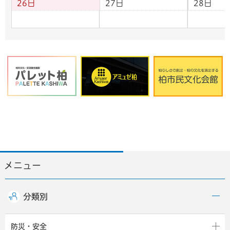
26日
27日
28日
メニュー
分類別
防災・安全