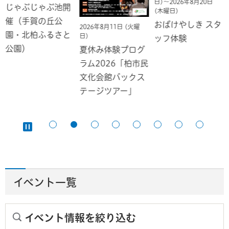
日)～2026年8月20日
じゃぶじゃぶ池開
(木曜日)
催（手賀の丘公
おばけやしき スタ
2026年8月11日 (火曜
園・北柏ふるさと
日)
ッフ体験
公園）
夏休み体験プログ
ラム2026「柏市民
文化会館バックス
テージツアー」
イベント一覧
イベント情報を絞り込む