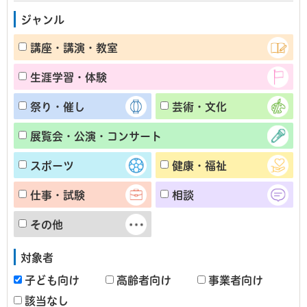
ジャンル
講座・講演・教室
生涯学習・体験
祭り・催し
芸術・文化
展覧会・公演・コンサート
スポーツ
健康・福祉
仕事・試験
相談
その他
対象者
子ども向け
高齢者向け
事業者向け
該当なし