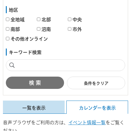
地区
全地域
北部
中央
南部
沼南
市外
その他オンライン
キーワード検索
条件をクリア
一覧を表示
カレンダーを表示
音声ブラウザをご利用の方は、
イベント情報一覧
をご覧く
ださい。