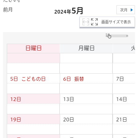
5月
前月
次月
2024年
画面サイズで表示
日曜日
月曜日
火
5日
こどもの日
6日
振替
7日
12日
13日
14日
19日
20日
21日