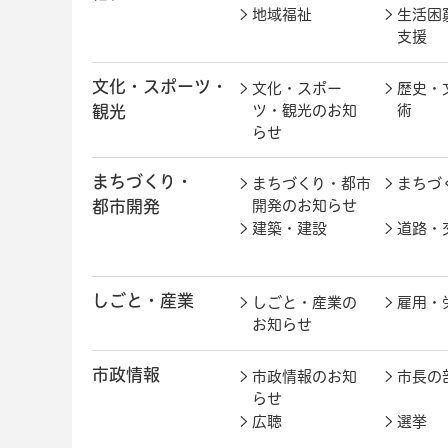
地域福祉
生活困
支援
文化・スポーツ・
文化・スポー
歴史・
観光
ツ・観光のお知
術
らせ
まちづくり・
まちづくり・都市
まちづ
都市開発
開発のお知らせ
建築・建設
道路・
しごと・産業
しごと・産業の
雇用・
お知らせ
市政情報
市政情報のお知
市長の
らせ
広聴
選挙