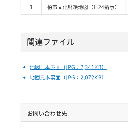
1
柏市文化財絵地図（H24新版）
関連ファイル
地図見本表面（JPG：2,341KB）
地図見本裏面（JPG：2,072KB）
お問い合わせ先