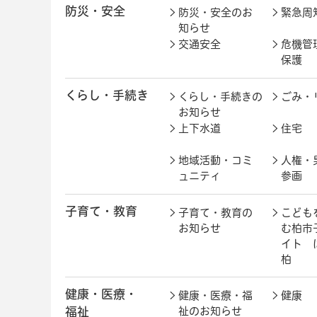
防災・安全
防災・安全のお
緊急周
知らせ
交通安全
危機管
保護
くらし・手続き
くらし・手続きの
ごみ・
お知らせ
上下水道
住宅
地域活動・コミ
人権・
ュニティ
参画
子育て・教育
子育て・教育の
こども
お知らせ
む柏市
イト 
柏
健康・医療・
健康・医療・福
健康
福祉
祉のお知らせ