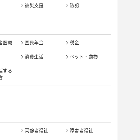
被災支援
防犯
者医療
国民年金
税金
消費生活
ペット・動物
活する
方
高齢者福祉
障害者福祉