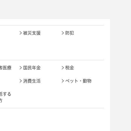
被災支援
防犯
者医療
国民年金
税金
消費生活
ペット・動物
活する
方