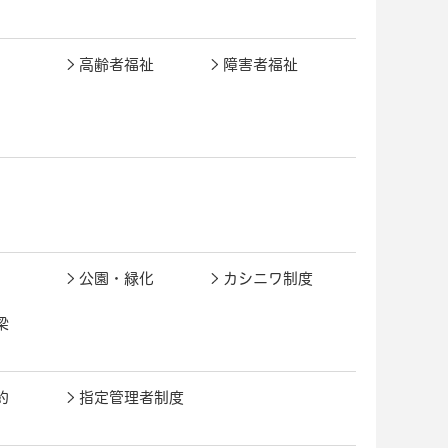
高齢者福祉
障害者福祉
公園・緑化
カシニワ制度
梁
約
指定管理者制度