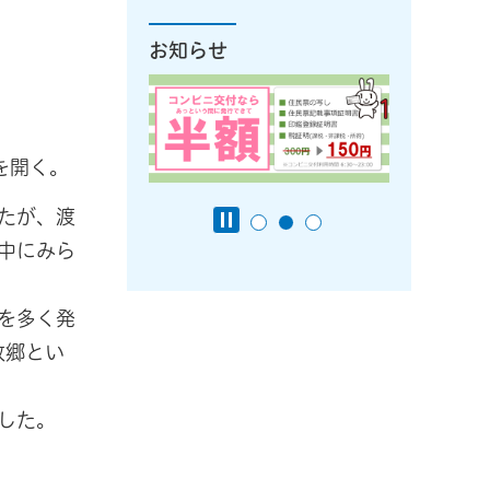
お知らせ
。
を開く。
たが、渡
中にみら
を多く発
故郷とい
した。