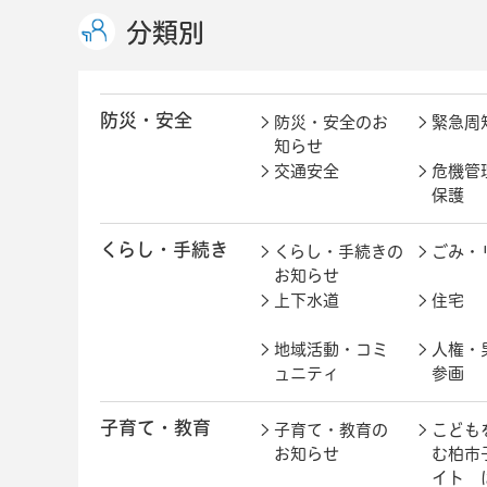
分類別
防災・安全
防災・安全のお
緊急周
知らせ
交通安全
危機管
保護
くらし・手続き
くらし・手続きの
ごみ・
お知らせ
上下水道
住宅
地域活動・コミ
人権・
ュニティ
参画
子育て・教育
子育て・教育の
こども
お知らせ
む柏市
イト 