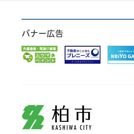
バナー広告
柏市