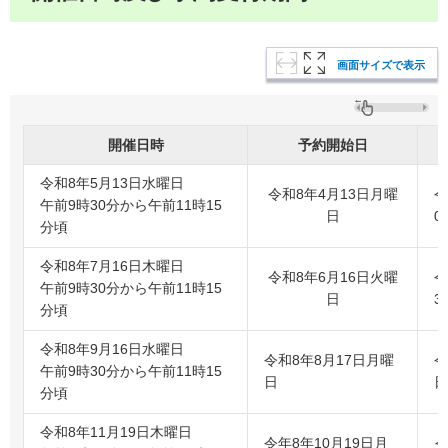
画面サイズで表示
開催日時
予約開始日
令和8年5月13日水曜日
令和8年4月13日月曜
令
午前9時30分から午前11時15
日
0
分頃
令和8年7月16日木曜日
令和8年6月16日火曜
令
午前9時30分から午前11時15
日
3
分頃
令和8年9月16日水曜日
令和8年8月17日月曜
令
午前9時30分から午前11時15
日
日
分頃
令和8年11月19日木曜日
令年8年10月19日月
令