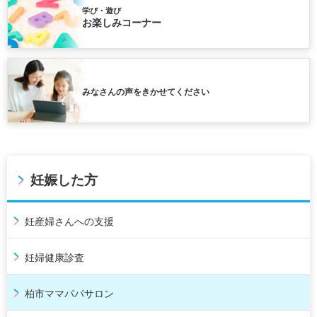
学び・遊び
お楽しみコーナー
みなさんの声をきかせてください
妊娠した方
妊産婦さんへの支援
妊婦健康診査
柏市ママパパサロン