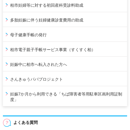
柏市妊婦等に対する初回産科受診料助成
多胎妊娠に伴う妊婦健康診査費用の助成
母子健康手帳の発行
柏市電子親子手帳サービス事業（すくすく柏）
妊娠中に柏市へ転入された方へ
さんきゅうパパプロジェクト
妊娠7か月から利用できる「ちば障害者等用駐車区画利用証制
度」
よくある質問