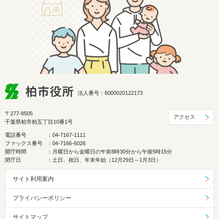
法人番号：6000020122173
〒277-8505
アクセス
千葉県柏市柏五丁目10番1号
電話番号
：04-7167-1111
ファックス番号
：04-7166-6026
開庁時間
：月曜日から金曜日の午前8時30分から午後5時15分
閉庁日
：土日、祝日、年末年始（12月29日～1月3日）
サイト利用案内
プライバシーポリシー
サイトマップ