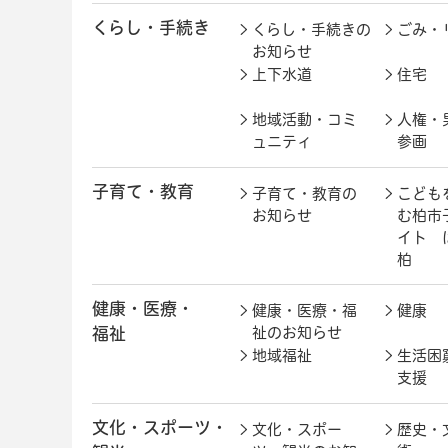
くらし・手続き
くらし・手続きの
ごみ・
お知らせ
上下水道
住宅
地域活動・コミ
人権・
ュニティ
参画
子育て・教育
子育て・教育の
こども
お知らせ
む柏市
イト 
柏
健康・医療・
健康・医療・福
健康
福祉
祉のお知らせ
地域福祉
生活困
支援
文化・スポーツ・
文化・スポー
歴史・