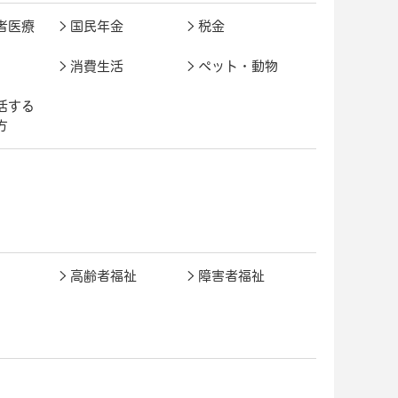
者医療
国民年金
税金
消費生活
ペット・動物
活する
方
高齢者福祉
障害者福祉