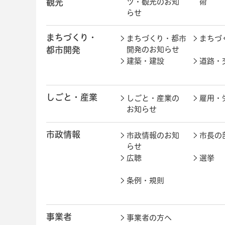
観光
ツ・観光のお知
術
らせ
まちづくり・
まちづくり・都市
まちづ
都市開発
開発のお知らせ
建築・建設
道路・
しごと・産業
しごと・産業の
雇用・
お知らせ
市政情報
市政情報のお知
市長の
らせ
広聴
選挙
条例・規則
事業者
事業者の方へ