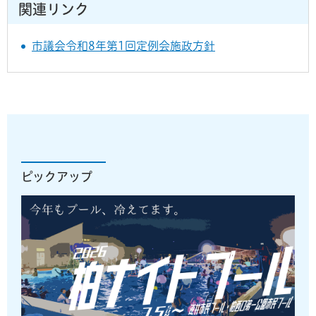
関連リンク
市議会令和8年第1回定例会施政方針
ピックアップ