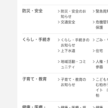
防災・安全
防災・安全のお
緊急周
知らせ
交通安全
危機管
保護
くらし・手続き
くらし・手続きの
ごみ・
お知らせ
上下水道
住宅
地域活動・コミ
人権・
ュニティ
参画
子育て・教育
子育て・教育の
こども
お知らせ
む柏市
イト 
柏
健康・医療・
健康・医療・福
健康