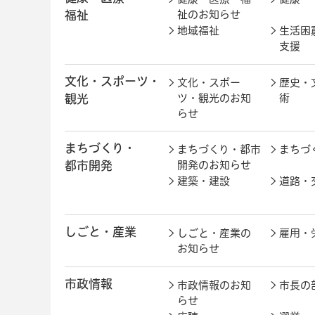
福祉
祉のお知らせ
地域福祉
生活困
支援
文化・スポーツ・
文化・スポー
歴史・
観光
ツ・観光のお知
術
らせ
まちづくり・
まちづくり・都市
まちづ
都市開発
開発のお知らせ
建築・建設
道路・
しごと・産業
しごと・産業の
雇用・
お知らせ
市政情報
市政情報のお知
市長の
らせ