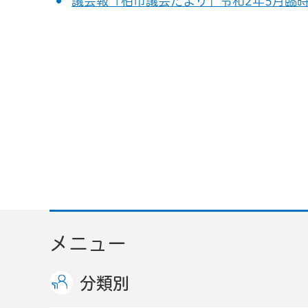
議会報「柏市議会だより」令和2年5月臨時
メニュー
分類別