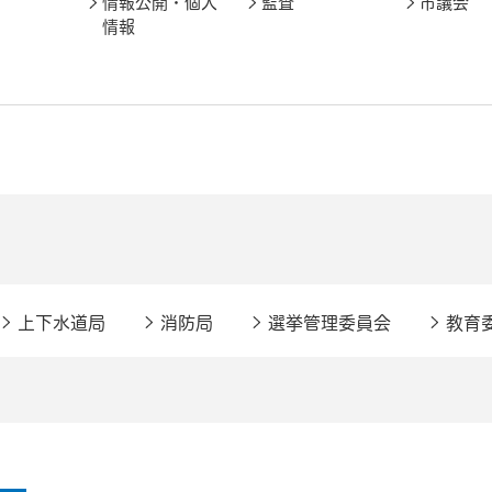
情報公開・個人
監査
市議会
情報
上下水道局
消防局
選挙管理委員会
教育