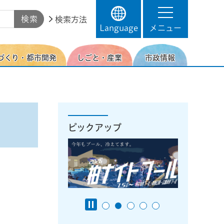
検索方法
Language
メニュー
づくり・都市開発
しごと・産業
市政情報
ピックアップ