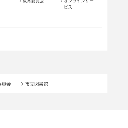
教育委員会
オンラインサー
ビス
委員会
市立図書館