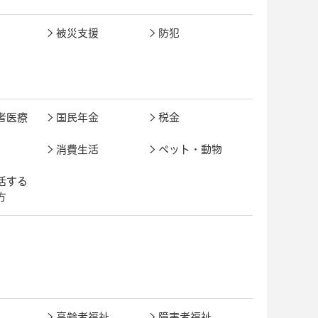
被災支援
防犯
者医療
国民年金
税金
消費生活
ペット・動物
活する
方
高齢者福祉
障害者福祉