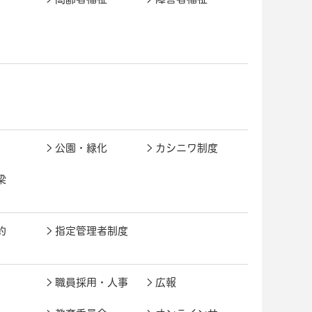
公園・緑化
カシニワ制度
梁
約
指定管理者制度
職員採用・人事
広報