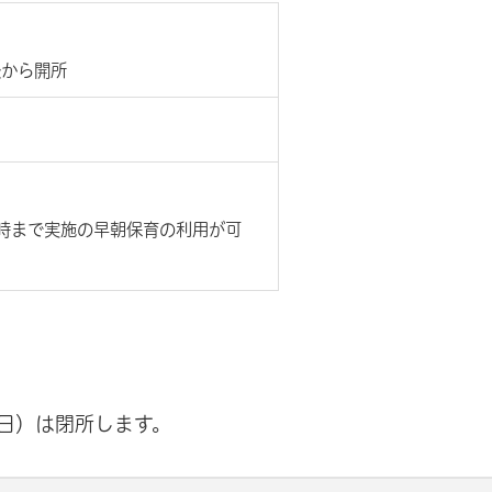
後から開所
8時まで実施の早朝保育の利用が可
3日）は閉所します。