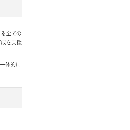
する全ての
育成を支援
を一体的に