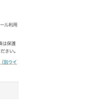
ール利用
降は保護
ください。
（別ウイ