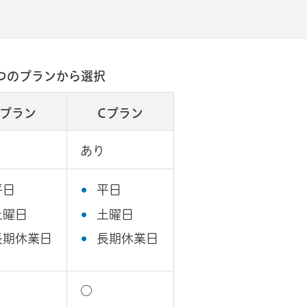
つのプランから選択
Bプラン
Cプラン
あり
平日
平日
土曜日
土曜日
長期休業日
長期休業日
○