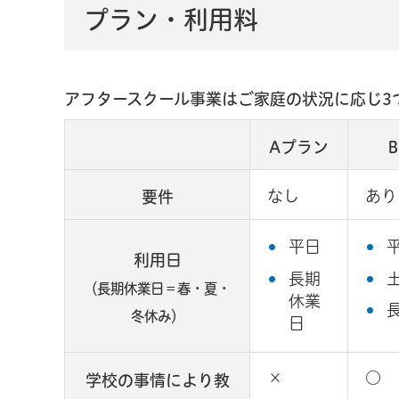
プラン・利用料
アフタースクール事業はご家庭の状況に応じ3
Aプラン
なし
あり
要件
平日
利用日
長期
（長期休業日
＝春・夏・
休業
冬休み）
日
×
○
学校の事情により教