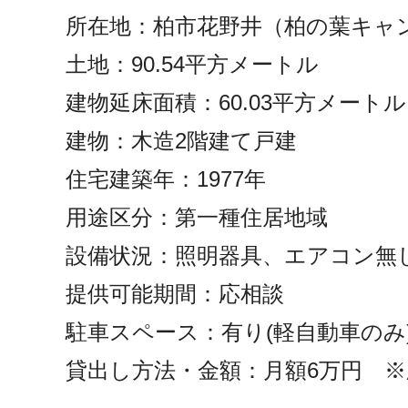
所在地：柏市花野井（柏の葉キャ
土地：90.54平方メートル
建物延床面積：60.03平方メートル
建物：木造2階建て戸建
住宅建築年：1977年
用途区分：第一種住居地域
設備状況：照明器具、エアコン無し
提供可能期間：応相談
駐車スペース：有り(軽自動車のみ
貸出し方法・金額：月額6万円 ※