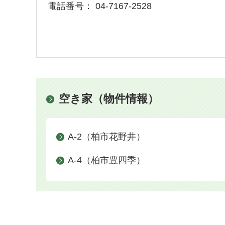
電話番号：
04-7167-2528
空き家（物件情報）
A-2（柏市花野井）
A-4（柏市豊四季）