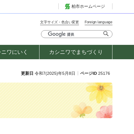
柏市ホームページ
文字サイズ・色合い変更
Foreign language
シニワにいく
カシニワでまちづくり
更新日
令和7(2025)年5月8日
ページID
25176