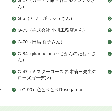
G-17（ガーデン藤ヶ谷ゴルフレンジさ
ん）
G-5（カフェポッシュさん）
G-73（株式会社 小川工務店さん）
G-70（田島 裕子さん）
G-84（jikannotane～じかんのたね～さ
ん）
G-47（ミスターローズ 鈴木省三先生の
ローズガーデン）
子
（G-90）色とりどりRosegarden