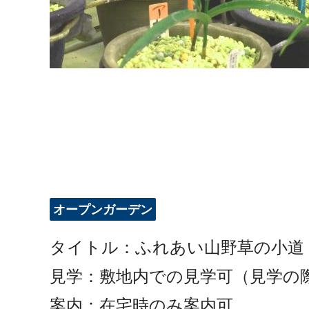
オープンガーデン
タイトル：ふれあい山野草の小道
見学：敷地内での見学可（見学の
案内：在宅時のみ案内可