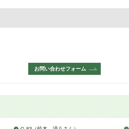
お問い合わせフォーム
G-83（鈴木 清八さん）