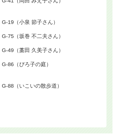
G-41（岡田 みえ子さん）
G-19（小泉 節子さん）
G-75（坂巻 不二夫さん）
G-49（藁田 久美子さん）
G-86（ぴろ子の庭）
G-88（いこいの散歩道）