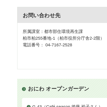
お問い合わせ先
所属課室：都市部住環境再生課
柏市柏255番地-1（柏市役所分庁舎2-2階）
電話番号：
04-7167-2528
おにわ オープンガーデン
G-43（Café season 後藤 裕子さん）