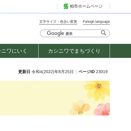
柏市ホームページ
文字サイズ・色合い変更
Foreign language
シニワにいく
カシニワでまちづくり
更新日
令和4(2022)年8月25日
ページID
23019