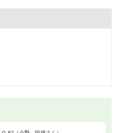
G-82（小野 恒雄さん）