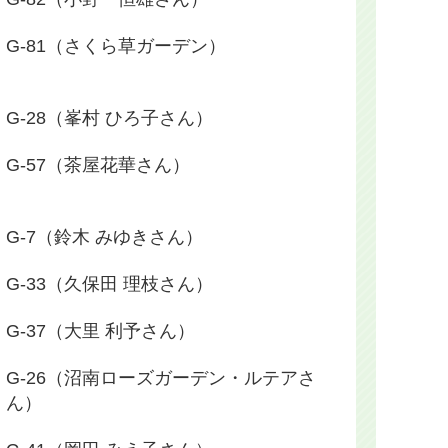
G-81（さくら草ガーデン）
G-28（峯村 ひろ子さん）
G-57（茶屋花華さん）
G-7（鈴木 みゆきさん）
G-33（久保田 理枝さん）
G-37（大里 利予さん）
G-26（沼南ローズガーデン・ルテアさ
ん）