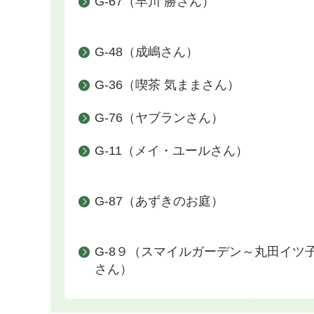
G-67（早川 勝さん）
G-48（成嶋さん）
G-36（喫茶 気ままさん）
G-76（ヤブランさん）
G-11（メイ・ユールさん）
G-87（あずきのお庭）
G-8９（スマイルガーデン～丸田イツ
さん）