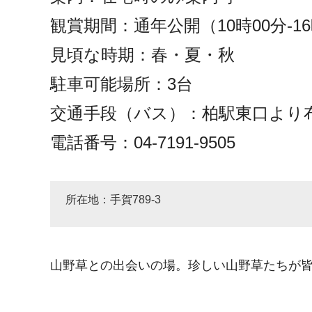
観賞期間：通年公開（10時00分-16
見頃な時期：春・夏・秋
駐車可能場所：3台
交通手段（バス）：柏駅東口より布
電話番号：04-7191-9505
所在地：手賀789-3
山野草との出会いの場。珍しい山野草たちが