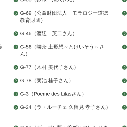
G-69（公益財団法人 モラロジー道徳
教育財団）
G-46（渡辺 英二さん）
美
G-56（喫茶 土形想～とけいそう～さ
ん）
G-77（木村 美代子さん）
G-78（菊池 桂子さん）
G-3（Poeme des Lilasさん）
G-24（ラ・ルーチェ 久留見 孝子さん）