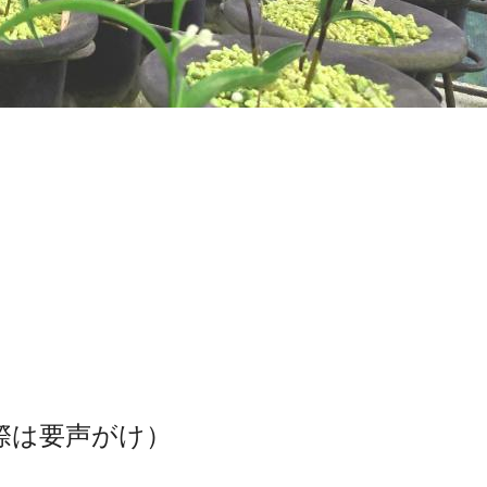
際は要声がけ）