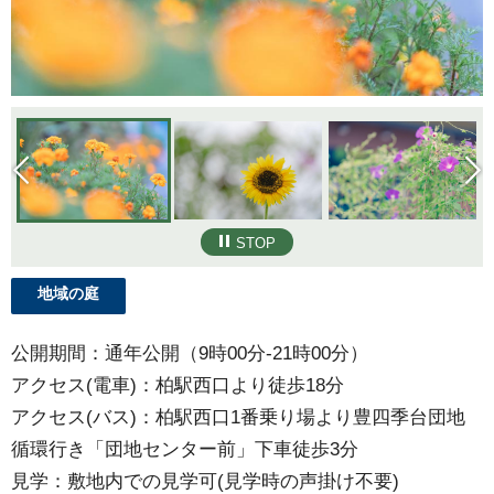
STOP
地域の庭
公開期間：通年公開（9時00分-21時00分）
アクセス(電車)：柏駅西口より徒歩18分
アクセス(バス)：柏駅西口1番乗り場より豊四季台団地
循環行き「団地センター前」下車徒歩3分
見学：敷地内での見学可(見学時の声掛け不要)