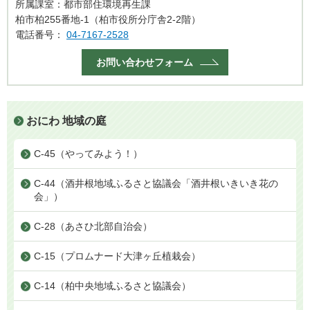
所属課室：都市部住環境再生課
柏市柏255番地-1（柏市役所分庁舎2-2階）
電話番号：
04-7167-2528
お問い合わせフォーム
おにわ 地域の庭
C-45（やってみよう！）
C-44（酒井根地域ふるさと協議会「酒井根いきいき花の
会」）
C-28（あさひ北部自治会）
C-15（プロムナード大津ヶ丘植栽会）
C-14（柏中央地域ふるさと協議会）