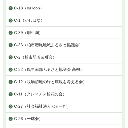
C-18（balloon）
C-1（かしはな）
C-39（朋生園）
C-36（柏市増尾地域ふるさと協議会）
C-2（柏市新若柴町会）
C-32（風早南部ふるさと協議会 高柳）
C-12（牧場跡地の緑と環境を考える会）
C-11（クレマチス柏花の会）
C-27（社会福祉法人ぶるーむ）
C-26（一球会）