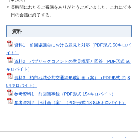
長時間にわたるご審議をありがとうございました。これにて本
日の会議は終了する。
資料
資料1 前回協議会における意見と対応（PDF形式 50キロバ
イト）
資料2 パブリックコメントの意見概要と回答（PDF形式 56
キロバイト）
資料3 柏市地域公共交通網形成計画（案）（PDF形式 21,8
84キロバイト）
参考資料1 前回議事録（PDF形式 154キロバイト）
参考資料2 旧計画（案）（PDF形式 18,845キロバイト）