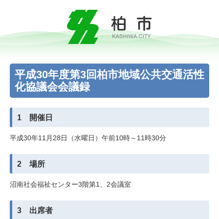
平成30年度第3回柏市地域公共交通活性
化協議会会議録
1 開催日
平成30年11月28日（水曜日）午前10時～11時30分
2 場所
沼南社会福祉センター3階第1、2会議室
3 出席者