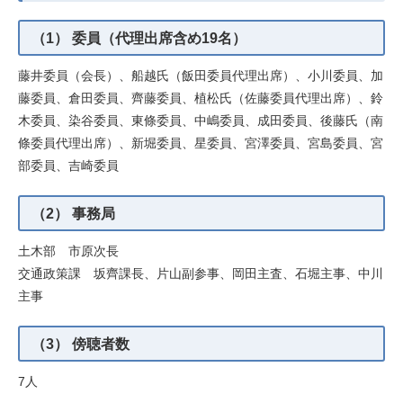
（1） 委員（代理出席含め19名）
藤井委員（会長）、船越氏（飯田委員代理出席）、小川委員、加
藤委員、倉田委員、齊藤委員、植松氏（佐藤委員代理出席）、鈴
木委員、染谷委員、東條委員、中嶋委員、成田委員、後藤氏（南
條委員代理出席）、新堀委員、星委員、宮澤委員、宮島委員、宮
部委員、吉崎委員
（2） 事務局
土木部 市原次長
交通政策課 坂齊課長、片山副参事、岡田主査、石堀主事、中川
主事
（3） 傍聴者数
7人