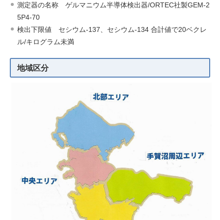
測定器の名称 ゲルマニウム半導体検出器/ORTEC社製GEM-2
5P4-70
検出下限値 セシウム-137、セシウム-134 合計値で20ベクレ
ル/キログラム未満
地域区分