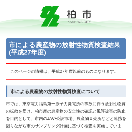
市による農産物の放射性物質検査結果
(平成27年度)
このページの情報は、平成27年度以前のものになります。
市による農産物の放射性物質検査について
市では、東京電力福島第一原子力発電所の事故に伴う放射性物質
の拡散を受け、柏市産の農産物の安全性の確認と風評被害の防止
を目的として、市内のJAや公設市場、農産物直売所などと連携を
図りながら市のサンプリング計画に基づく検査を実施していま