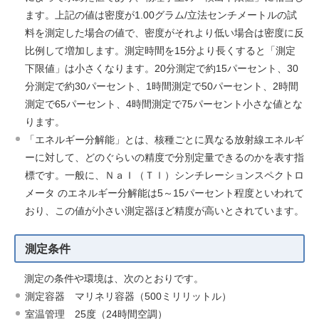
ます。上記の値は密度が1.00グラム/立法センチメートルの試
料を測定した場合の値で、密度がそれより低い場合は密度に反
比例して増加します。測定時間を15分より長くすると「測定
下限値」は小さくなります。20分測定で約15パーセント、30
分測定で約30パーセント、1時間測定で50パーセント、2時間
測定で65パーセント、4時間測定で75パーセント小さな値とな
ります。
「エネルギー分解能」とは、核種ごとに異なる放射線エネルギ
ーに対して、どのぐらいの精度で分別定量できるのかを表す指
標です。一般に、ＮａＩ（Ｔｌ）シンチレーションスペクトロ
メータ のエネルギー分解能は5～15パーセント程度といわれて
おり、この値が小さい測定器ほど精度が高いとされています。
測定条件
測定の条件や環境は、次のとおりです。
測定容器 マリネリ容器（500ミリリットル）
室温管理 25度（24時間空調）