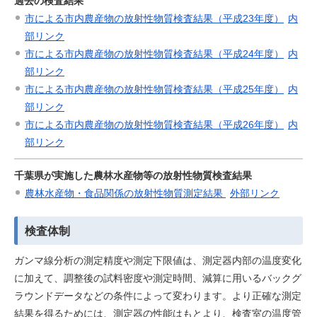
過去の検査結果
市による市内農産物の放射性物質検査結果（平成23年度）
内
部リンク
市による市内農産物の放射性物質検査結果（平成24年度）
内
部リンク
市による市内農産物の放射性物質検査結果（平成25年度）
内
部リンク
市による市内農産物の放射性物質検査結果（平成26年度）
内
部リンク
千葉県が実施した農林水産物等の放射性物質検査結果
農林水産物・食品関係の放射性物質測定結果
外
部リンク
検査体制
ガンマ線分析の測定精度や測定下限値は、測定器内部の温度変化
に加えて、調整後の試料密度や測定時間、減算に用いるバックグ
ラウンドデータなどの条件によって変わります。より正確な測定
結果を得るためには、測定器の性能はもとより、検査室の温度管