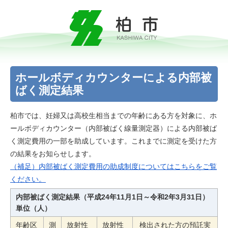
ホールボディカウンターによる内部被
ばく測定結果
柏市では、妊婦又は高校生相当までの年齢にある方を対象に、ホ
ールボディカウンター（内部被ばく線量測定器）による内部被ば
く測定費用の一部を助成しています。これまでに測定を受けた方
の結果をお知らせします。
（補足）内部被ばく測定費用の助成制度についてはこちらをご覧
ください。
内部被ばく測定結果（平成24年11月1日～令和2年3月31日）
単位（人）
年齢区
測
放射性
放射性
検出された方の預託実