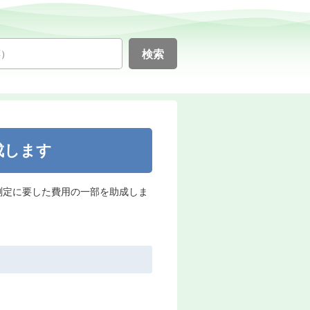
成します
測定に要した費用の一部を助成しま