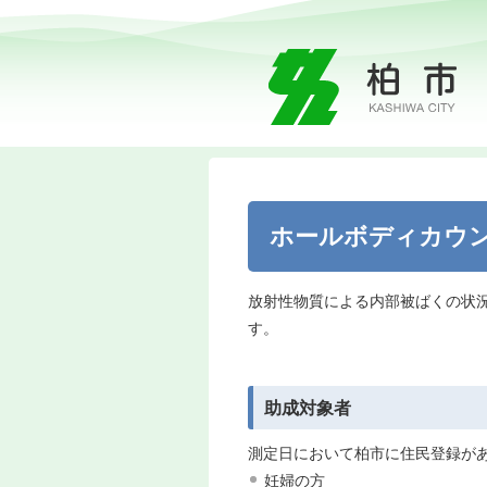
ホールボディカウ
放射性物質による内部被ばくの状
す。
助成対象者
測定日において柏市に住民登録が
妊婦の方