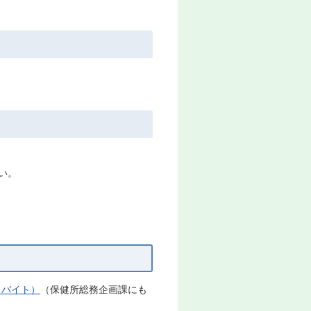
い。
ロバイト）
（保健所総務企画課にも