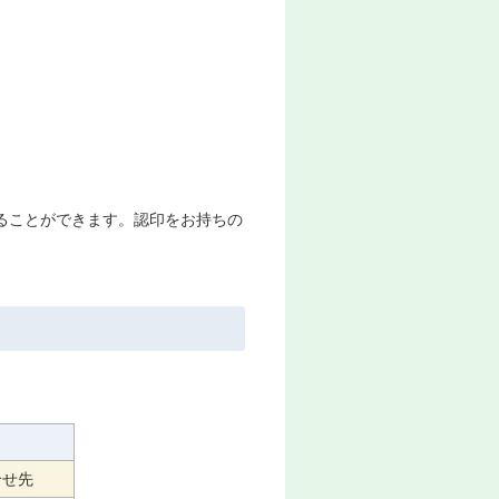
行することができます。認印をお持ちの
合せ先