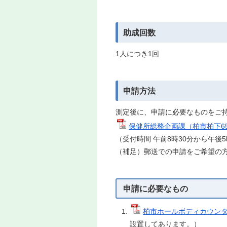
助成回数
1人につき1回
申請方法
測定後に、申請に必要なものをご
保健所総務企画課（柏市柏下65
（受付時間 午前8時30分から午後
（補足）郵送での申請をご希望の
申請に必要なもの
柏市ホールボディカウンタ
設置してあります。）