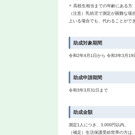
高校生相当までの年齢にある方（
（注意）乳幼児で測定が困難な場
上いる場合でも、代わることがで
助成対象期間
令和2年4月1日から 令和3年3月
助成申請期間
令和3年3月31日まで
助成金額
測定1人につき、3,000円以内。
（補足）生活保護受給世帯の方は、測