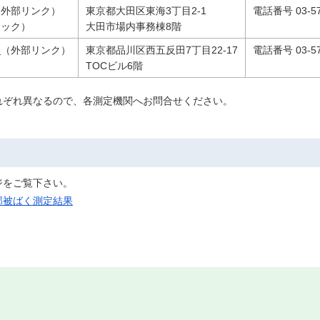
（外部リンク）
東京都大田区東海3丁目2-1
電話番号 03-57
ニック）
大田市場内事務棟8階
ー
（外部リンク）
東京都品川区西五反田7丁目22-17
電話番号 03-57
TOCビル6階
れぞれ異なるので、各測定機関へお問合せください。
ジをご覧下さい。
部被ばく測定結果