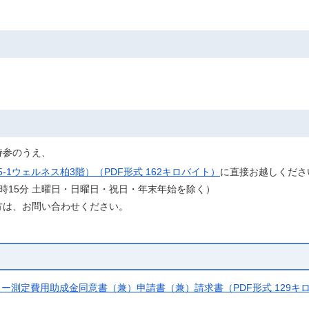
持参のうえ、
-1ウェルネス柏3階）（PDF形式 162キロバイト）
に直接お越しくださ
5時15分 土曜日・日曜日・祝日・年末年始を除く）
方は、お問い合わせください。
ー測定費用助成金同意書（兼）申請書（兼）請求書（PDF形式 129キ