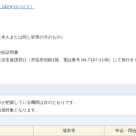
 142キロバイト）
（本人または同じ世帯の方のもの）
受給証明書
支援課窓口（市役所別館1階、電話番号 04-7167-1138）にて発
市が把握している機関は次のとおりです。
助成対象となります。
場所等
申込・問