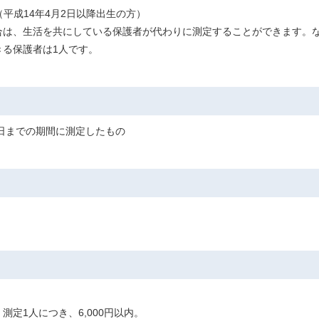
平成14年4月2日以降出生の方）
合は、生活を共にしている保護者が代わりに測定することができます。な
きる保護者は1人です。
19日までの期間に測定したもの
定1人につき、6,000円以内。