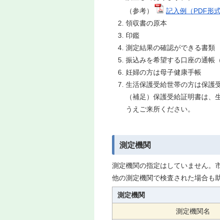
（参考）
記入例（PDF形式
領収書の原本
印鑑
測定結果の確認ができる書類
振込みを希望する口座の通帳
妊婦の方は母子健康手帳
生活保護受給世帯の方は保護
（補足）保護受給証明書は、生活
うえご来所ください。
測定機関
測定機関の指定はしていません。
他の測定機関で検査された場合も
測定機関
測定機関名