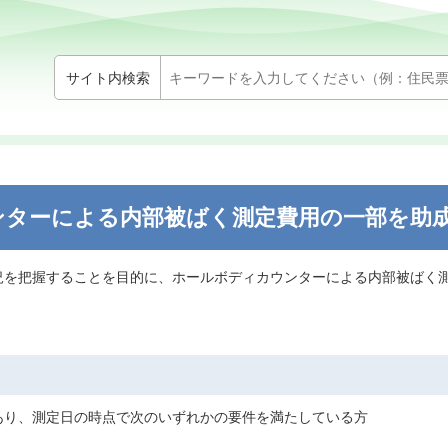
サイト内検索
ンターによる内部被ばく測定費用の一部を助
況を把握することを目的に、ホールボディカウンターによる内部被ばく
あり、測定日の時点で次のいずれかの要件を満たしている方