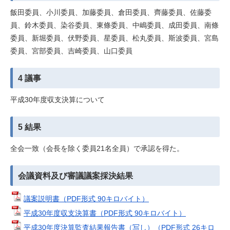
飯田委員、小川委員、加藤委員、倉田委員、齊藤委員、佐藤委
員、鈴木委員、染谷委員、東條委員、中嶋委員、成田委員、南條
委員、新堀委員、伏野委員、星委員、松丸委員、斯波委員、宮島
委員、宮部委員、吉崎委員、山口委員
4 議事
平成30年度収支決算について
5 結果
全会一致（会長を除く委員21名全員）で承認を得た。
会議資料及び審議議案採決結果
議案説明書（PDF形式 90キロバイト）
平成30年度収支決算書（PDF形式 90キロバイト）
平成30年度決算監査結果報告書（写し）（PDF形式 26キロ