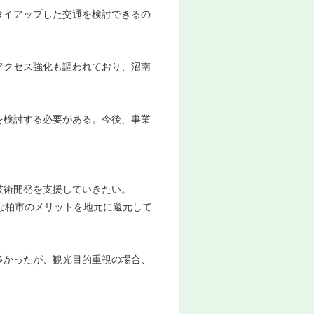
タイアップした交通を検討できるの
アクセス強化も謳われており、沼南
を検討する必要がある。今後、事業
技術開発を支援していきたい。
な柏市のメリットを地元に還元して
多かったが、観光目的重視の場合、