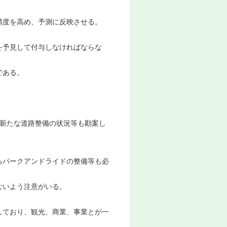
後精度を高め、予測に反映させる。
を予見して付与しなければならな
である。
、新たな道路整備の状況等も勘案し
るパークアンドライドの整備等も必
ないよう注意がいる。
しており、観光、商業、事業とが一