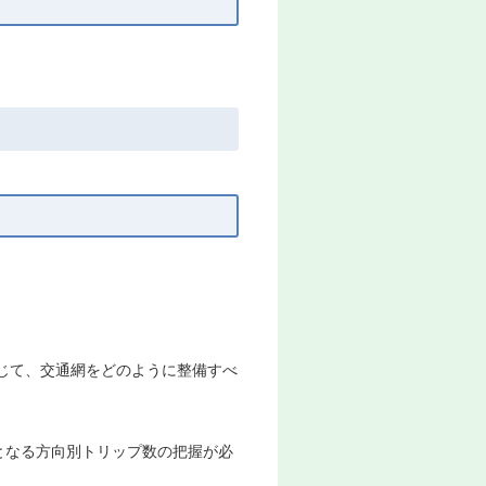
応じて、交通網をどのように整備すべ
となる方向別トリップ数の把握が必