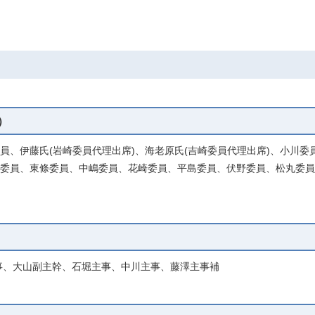
）
委員、伊藤氏(岩崎委員代理出席)、海老原氏(吉崎委員代理出席)、小川
浪委員、東條委員、中嶋委員、花崎委員、平島委員、伏野委員、松丸委
事、大山副主幹、石堀主事、中川主事、藤澤主事補