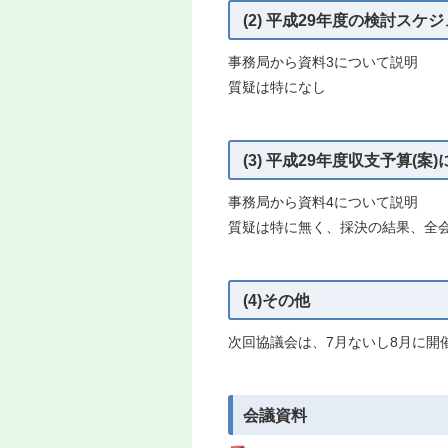
(2) 平成29年度の検討スケ
事務局から資料3について説明
質疑は特になし
(3) 平成29年度収支予算(案
事務局から資料4について説明
質疑は特に無く、採決の結果、全
(4)その他
次回協議会は、7月ないし8月に開
会議資料