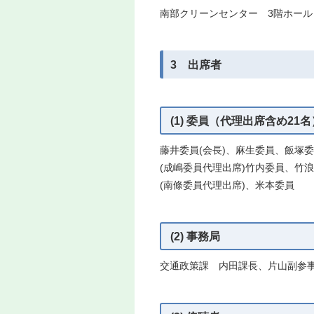
南部クリーンセンター 3階ホール
3 出席者
(1) 委員（代理出席含め21名
藤井委員(会長)、麻生委員、飯塚
(成嶋委員代理出席)竹内委員、竹
(南條委員代理出席)、米本委員
(2) 事務局
交通政策課 内田課長、片山副参