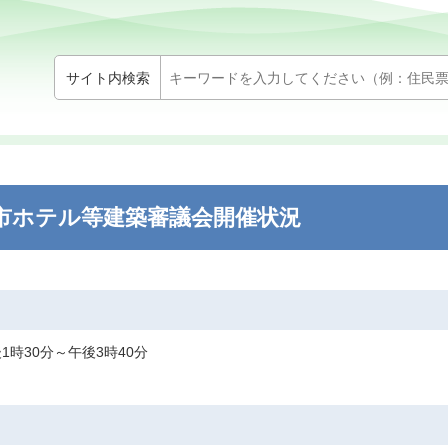
サイト内検索
柏市ホテル等建築審議会開催状況
1時30分～午後3時40分