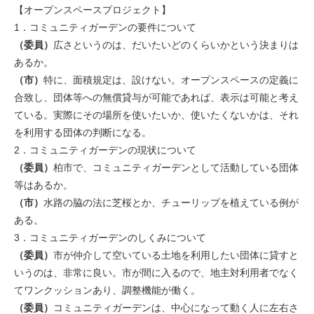
【オープンスペースプロジェクト】
1．コミュニティガーデンの要件について
（委員）
広さというのは、だいたいどのくらいかという決まりは
あるか。
（市）
特に、面積規定は、設けない。オープンスペースの定義に
合致し、団体等への無償貸与が可能であれば、表示は可能と考え
ている。実際にその場所を使いたいか、使いたくないかは、それ
を利用する団体の判断になる。
2．コミュニティガーデンの現状について
（委員）
柏市で、コミュニティガーデンとして活動している団体
等はあるか。
（市）
水路の脇の法に芝桜とか、チューリップを植えている例が
ある。
3．コミュニティガーデンのしくみについて
（委員）
市が仲介して空いている土地を利用したい団体に貸すと
いうのは、非常に良い。市が間に入るので、地主対利用者でなく
てワンクッションあり、調整機能が働く。
（委員）
コミュニティガーデンは、中心になって動く人に左右さ