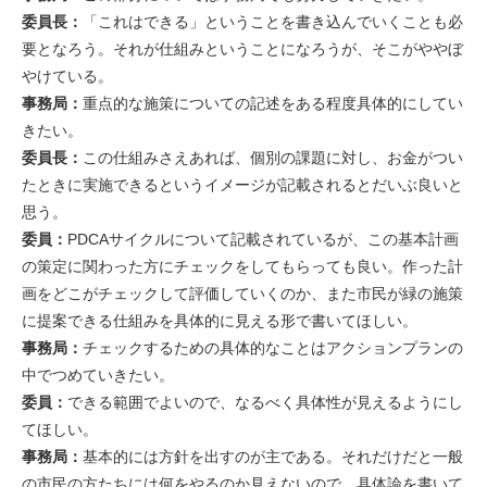
委員長：
「これはできる」ということを書き込んでいくことも必
要となろう。それが仕組みということになろうが、そこがややぼ
やけている。
事務局：
重点的な施策についての記述をある程度具体的にしてい
きたい。
委員長：
この仕組みさえあれば、個別の課題に対し、お金がつい
たときに実施できるというイメージが記載されるとだいぶ良いと
思う。
委員：
PDCAサイクルについて記載されているが、この基本計画
の策定に関わった方にチェックをしてもらっても良い。作った計
画をどこがチェックして評価していくのか、また市民が緑の施策
に提案できる仕組みを具体的に見える形で書いてほしい。
事務局：
チェックするための具体的なことはアクションプランの
中でつめていきたい。
委員：
できる範囲でよいので、なるべく具体性が見えるようにし
てほしい。
事務局：
基本的には方針を出すのが主である。それだけだと一般
の市民の方たちには何をやるのか見えないので、具体論を書いて